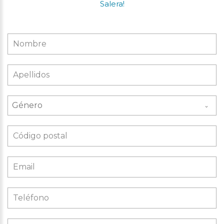
Salera!
Género