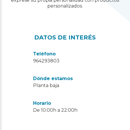
exprese su propia personalidad con productos
personalizados.
DATOS DE INTERÉS
Teléfono
964293803
Dónde estamos
Planta baja
Horario
De 10:00h a 22:00h