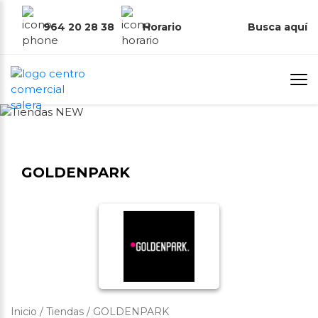
964 20 28 38
Horario
Busca aquí
GOLDENPARK
Inicio
/
Tiendas
/
GOLDENPARK