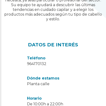
necesita, ya seas particular o profesional del sector.
Su equipo te ayudará a descubrir las últimas
tendencias en cuidado capilar y a elegir los
productos más adecuados según tu tipo de cabello
y estilo.
DATOS DE INTERÉS
Teléfono
964170132
Dónde estamos
Planta calle
Horario
De 10:00h a 22:00h