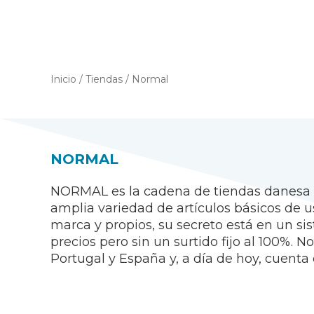
Inicio
/
Tiendas
/
Normal
NORMAL
NORMAL es la cadena de tiendas danesa d
amplia variedad de artículos básicos de u
marca y propios, su secreto está en un si
precios pero sin un surtido fijo al 100%. 
Portugal y España y, a día de hoy, cuent