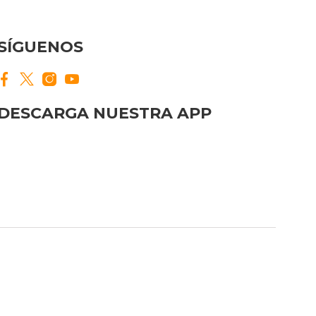
SÍGUENOS
DESCARGA NUESTRA APP
ove this banner
.