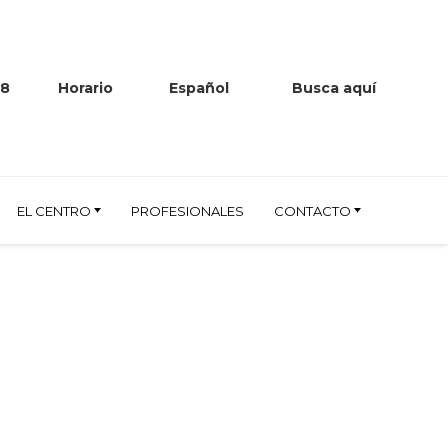
38
Horario
Español
Busca aquí
EL CENTRO
PROFESIONALES
CONTACTO