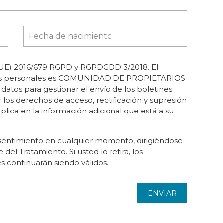
E) 2016/679 RGPD y RGPDGDD 3/2018. El
atos personales es COMUNIDAD DE PROPIETARIOS
tos para gestionar el envío de los boletines
r los derechos de acceso, rectificación y supresión
xplica en la información adicional que está a su
sentimiento en cualquier momento, dirigiéndose
del Tratamiento. Si usted lo retira, los
s continuarán siendo válidos.
ENVIAR