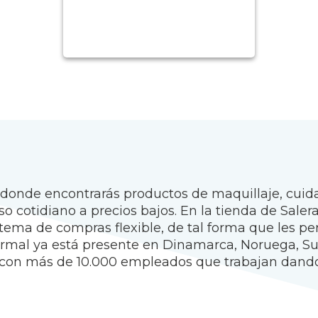
onde encontrarás productos de maquillaje, cuida
so cotidiano a precios bajos. En la tienda de Sa
stema de compras flexible, de tal forma que les 
Normal ya está presente en Dinamarca, Noruega, Sue
a con más de 10.000 empleados que trabajan dando