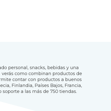
do personal, snacks, bebidas y una
lera verás como combinan productos de
permite contar con productos a buenos
cia, Finlandia, Países Bajos, Francia,
 soporte a las más de 750 tiendas.