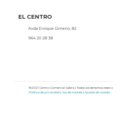
EL CENTRO
Avda Enrique Gimeno, 82
964 20 28 38
©2021 Centro Comercial Salera | Todos los derechos reserv
Política de privacidad
|
Uso de cookies
|
Ajustes de cookies
This site is reg