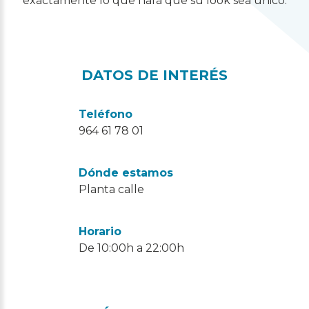
exactamente lo que hará que su look sea único.
DATOS DE INTERÉS
Teléfono
964 61 78 01
Dónde estamos
Planta calle
Horario
De 10:00h a 22:00h