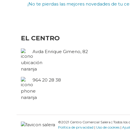
¡No te pierdas las mejores novedades de tu cen
EL CENTRO
Avda Enrique Gimeno, 82
964 20 28 38
©2021 Centro Comercial Salera | Todos los 
Política de privacidad
|
Uso de cookies
|
Ajus