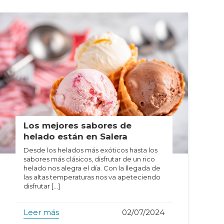
Los mejores sabores de
helado están en Salera
Desde los helados más exóticos hasta los
sabores más clásicos, disfrutar de un rico
helado nos alegra el día. Con la llegada de
las altas temperaturas nos va apeteciendo
disfrutar […]
Leer más
02/07/2024