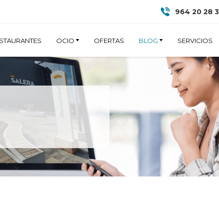
964 20 28 
STAURANTES
OCIO
OFERTAS
BLOG
SERVICIOS