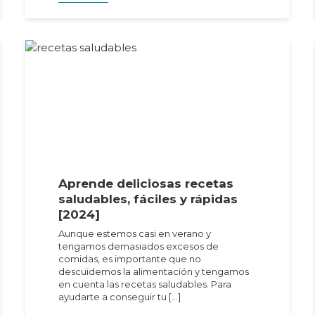
Aprende deliciosas recetas
saludables, fáciles y rápidas
[2024]
Aunque estemos casi en verano y
tengamos demasiados excesos de
comidas, es importante que no
descuidemos la alimentación y tengamos
en cuenta las recetas saludables. Para
ayudarte a conseguir tu […]