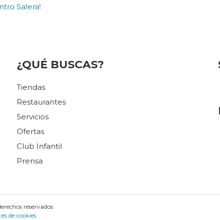
tro Salera!
¿QUÉ BUSCAS?
Tiendas
Restaurantes
Servicios
Ofertas
Club Infantil
Prensa
derechos reservados
tes de cookies