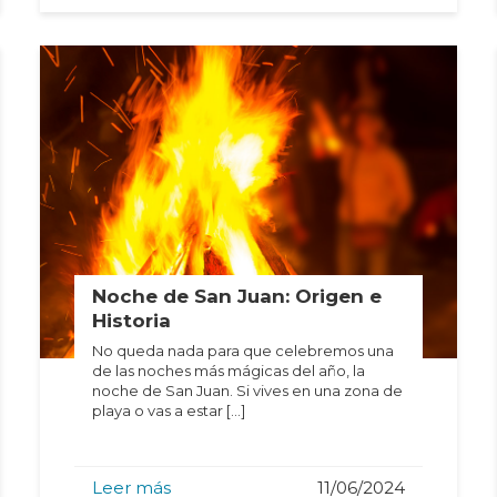
Noche de San Juan: Origen e
Historia
No queda nada para que celebremos una
de las noches más mágicas del año, la
noche de San Juan. Si vives en una zona de
playa o vas a estar […]
Leer más
11/06/2024