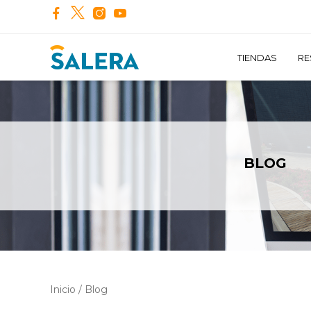
TIENDAS
RE
BLOG
Inicio
/
Blog