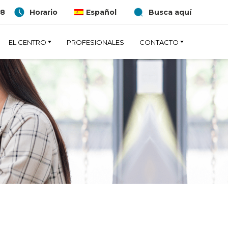
38
Horario
Español
Busca aquí
EL CENTRO
PROFESIONALES
CONTACTO