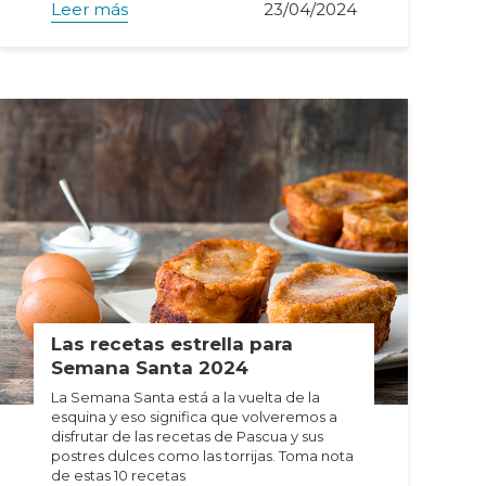
Leer más
23/04/2024
Las recetas estrella para
Semana Santa 2024
La Semana Santa está a la vuelta de la
esquina y eso significa que volveremos a
disfrutar de las recetas de Pascua y sus
postres dulces como las torrijas. Toma nota
de estas 10 recetas