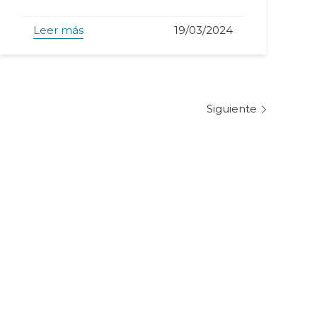
Leer más
19/03/2024
Siguiente