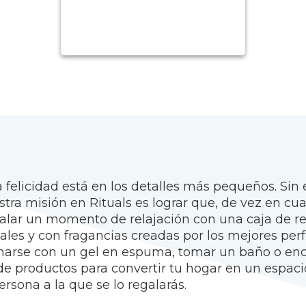
 felicidad está en los detalles más pequeños. Sin
stra misión en Rituals es lograr que, de vez en 
galar un momento de relajación con una caja de re
tales y con fragancias creadas por los mejores pe
ucharse con un gel en espuma, tomar un baño o e
e productos para convertir tu hogar en un espacio
persona a la que se lo regalarás.