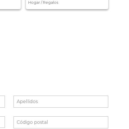
Hogar / Regalos
Moda