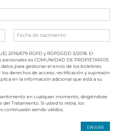
E) 2016/679 RGPD y RGPDGDD 3/2018. El
atos personales es COMUNIDAD DE PROPIETARIOS
tos para gestionar el envío de los boletines
r los derechos de acceso, rectificación y supresión
xplica en la información adicional que está a su
sentimiento en cualquier momento, dirigiéndose
del Tratamiento. Si usted lo retira, los
s continuarán siendo válidos.
ENVIAR