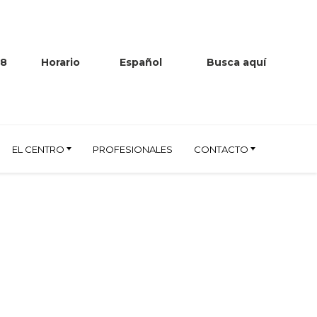
38
Horario
Español
Busca aquí
EL CENTRO
PROFESIONALES
CONTACTO