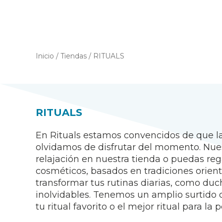
Inicio
/
Tiendas
/
RITUALS
RITUALS
En Rituals estamos convencidos de que la
olvidamos de disfrutar del momento. Nue
relajación en nuestra tienda o puedas re
cosméticos, basados en tradiciones orien
transformar tus rutinas diarias, como d
inolvidables. Tenemos un amplio surtido d
tu ritual favorito o el mejor ritual para la 