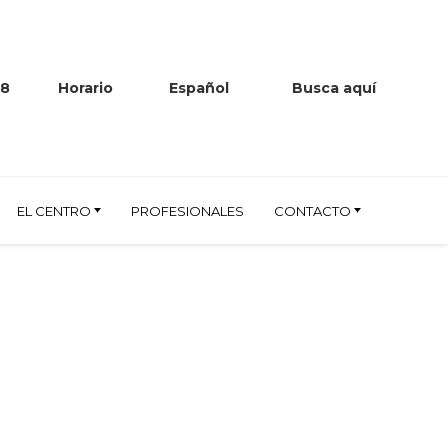
38
Horario
Español
Busca aquí
EL CENTRO
PROFESIONALES
CONTACTO