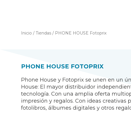
Inicio
/
Tiendas
/
PHONE HOUSE Fotoprix
PHONE HOUSE FOTOPRIX
Phone House y Fotoprix se unen en un úni
House: El mayor distribuidor independient
tecnología. Con una amplia oferta multiope
impresión y regalos. Con ideas creativas 
fotolibros, álbumes digitales y otros regalo