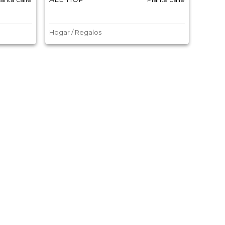
Hogar / Regalos
Moda