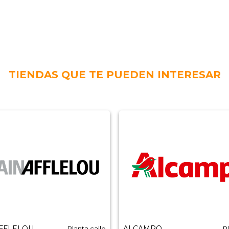
TIENDAS QUE TE PUEDEN INTERESAR
AFFLELOU
ALCAMPO
Planta calle
P