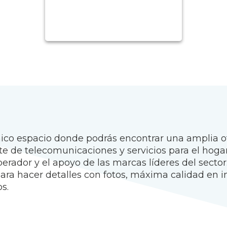
co espacio donde podrás encontrar una amplia of
e de telecomunicaciones y servicios para el hogar,
rador y el apoyo de las marcas líderes del sector. 
para hacer detalles con fotos, máxima calidad en
s.