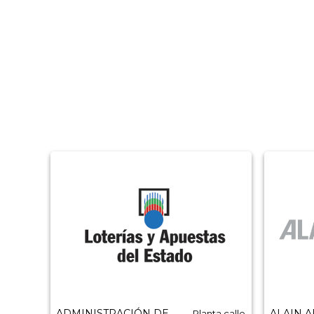
ADMINISTRACIÓN DE
ALAIN 
Planta calle