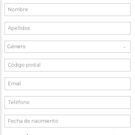
Género