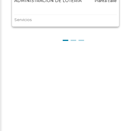
ADMINISTRACIÓN DE LOTERÍA
Planta calle
Servicios