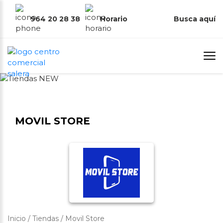
964 20 28 38
Horario
Busca aquí
MOVIL STORE
Inicio
/
Tiendas
/
Movil Store