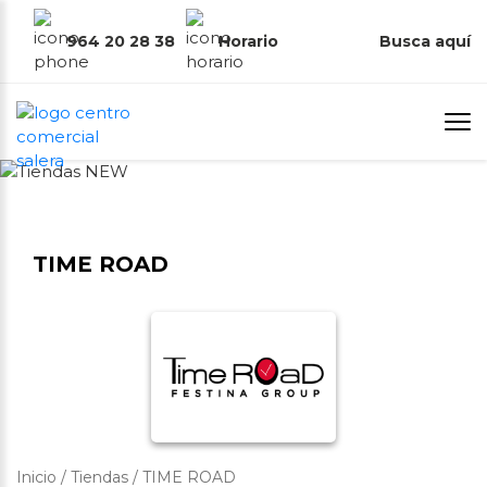
964 20 28 38
Horario
Busca aquí
TIME ROAD
Inicio
/
Tiendas
/
TIME ROAD