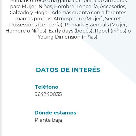
Primark ofrece una gama completa de artículos
para Mujer, Niños, Hombre, Lencería, Accesorios,
Calzado y Hogar. Además cuenta con diferentes
marcas propias: Atmosphere (Mujer), Secret
Possessions (Lencería), Primark Essentials (Mujer,
Hombre o Niños), Early days (bebés), Rebel (niños) o
Young Dimension (niñas).
DATOS DE INTERÉS
Teléfono
964240035
Dónde estamos
Planta baja