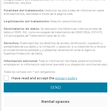
COMERCIAL SALERA
Finalidad del tratamiento:
Gestionar las solicitudes de información sobre
arrendamientos, realizadas a través de la página web.
Legitimación del tratamiento:
Relación precontractual.
Destinatarios de datos:
Se realizarán transferencias internacionales de
datos a CBRE, INC, como encargado de tratamiento de CBRE REAL ESTATE,
S.A.(encargados de Tratamiento fuera de la UE).
Derechos:
Podrá ejercitar los derechos de acceso, rectificación, supresión y
portabilidad de sus datos, y la limitación u oposición a su tratamiento, a revocar
el consentimiento prestado y a presentar reclamación ante la Agencia
Española Protección de Datos.
Información adicional:
Toda la información facilitada podrá encontrarla
ampliada en la información adicional que está a su disposición pinchando aqui
Todos los campos con * son obligatorios.
I have read and accept the
privacy policy
SEND
Rental spaces