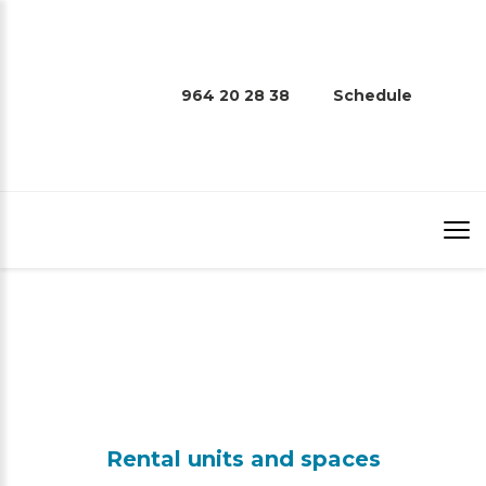
964 20 28 38
Schedule
Professionals
Home
/
Professionals
Rental units and spaces