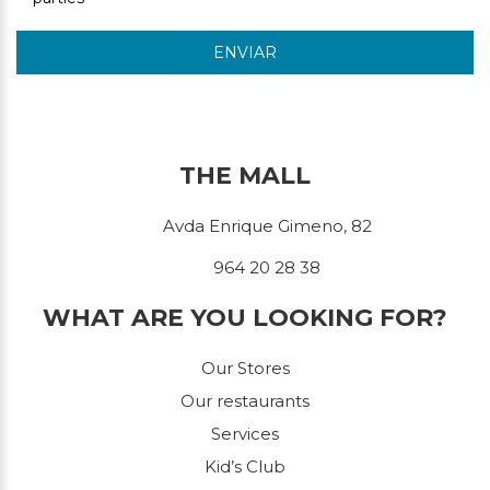
ENVIAR
THE MALL
Avda Enrique Gimeno, 82
964 20 28 38
WHAT ARE YOU LOOKING FOR?
Our Stores
Our restaurants
Services
Kid’s Club