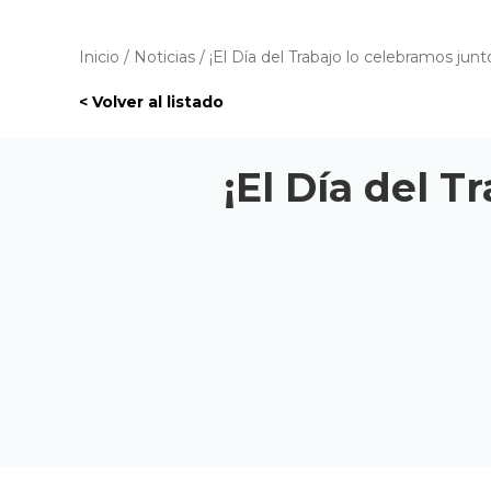
Inicio
/
Noticias
/
¡El Día del Trabajo lo celebramos junt
< Volver al listado
¡El Día del T