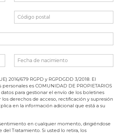
E) 2016/679 RGPD y RGPDGDD 3/2018. El
atos personales es COMUNIDAD DE PROPIETARIOS
tos para gestionar el envío de los boletines
r los derechos de acceso, rectificación y supresión
xplica en la información adicional que está a su
sentimiento en cualquier momento, dirigiéndose
del Tratamiento. Si usted lo retira, los