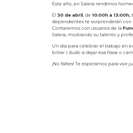
Este año, en Salera rendimos homenaj
El
30 de abril
, de
10:00h a 13:00h,
t
dependientes te sorprenderán con 
Contaremos con usuarios de la
Fun
Salera, mostrando su talento y profe
Un día para celebrar el trabajo en
brillar ( dudo si dejar esa frase o c
¡No faltes! Te esperamos para vivir j