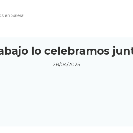
os en Salera!
rabajo lo celebramos jun
28/04/2025