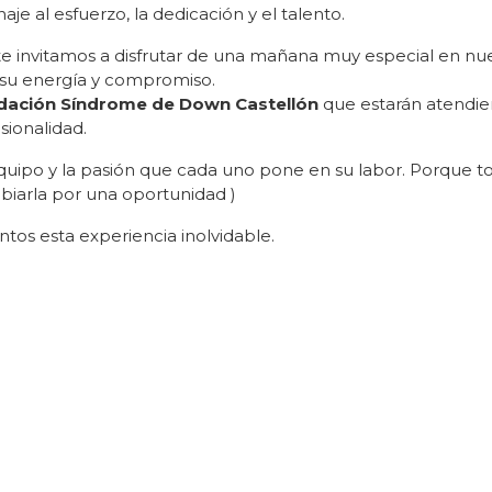
e al esfuerzo, la dedicación y el talento.
e invitamos a disfrutar de una mañana muy especial en nue
su energía y compromiso.
dación Síndrome de Down Castellón
que estarán atendien
sionalidad.
 equipo y la pasión que cada uno pone en su labor. Porque
ambiarla por una oportunidad )
untos esta experiencia inolvidable.