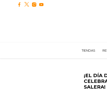
TIENDAS
RE
¡EL DÍA
CELEBR
SALERA!