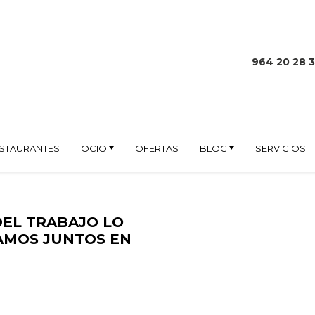
964 20 28 
STAURANTES
OCIO
OFERTAS
BLOG
SERVICIOS
 DEL TRABAJO LO
AMOS JUNTOS EN