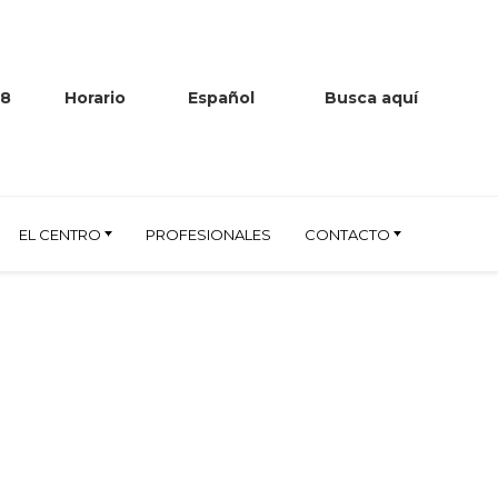
38
Horario
Español
Busca aquí
EL CENTRO
PROFESIONALES
CONTACTO