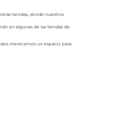
stras tiendas, donde nuestros
do en algunas de las tiendas de
 todos merecemos un espacio para